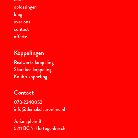
oplossingen
blog
over ons
contact
offerte
Koppelingen
Realworks koppeling
Skarabee koppeling
Kolibri koppeling
Contact
073-2340052
info@demakelaaronline.nl
Julianaplein 8
5211 BC ‘s-Hertogenbosch