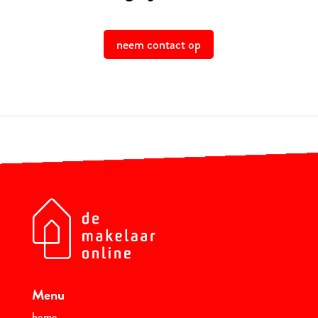
neem contact op
Menu
home