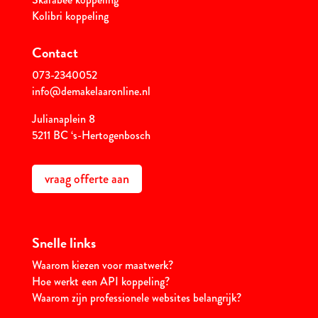
Kolibri koppeling
Contact
073-2340052
info@demakelaaronline.nl
Julianaplein 8
5211 BC ‘s-Hertogenbosch
vraag offerte aan
Snelle links
Waarom kiezen voor maatwerk?
Hoe werkt een API koppeling?
Waarom zijn professionele websites belangrijk?