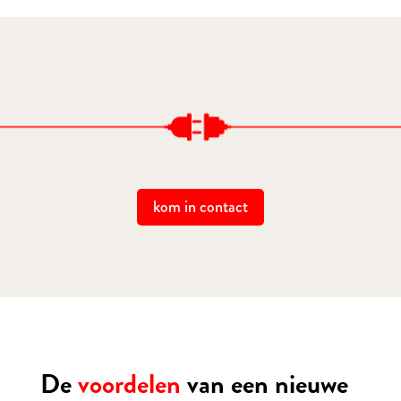
kom in contact
De
voordelen
van een nieuwe