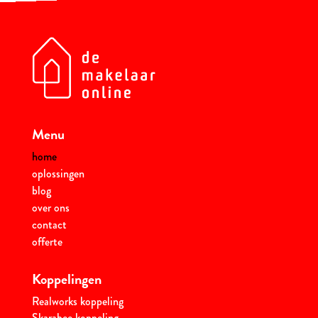
Menu
home
oplossingen
blog
over ons
contact
offerte
Koppelingen
Realworks koppeling
Skarabee koppeling