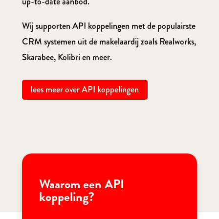
up-to-date aanbod.
Wij supporten API koppelingen met de populairste
CRM systemen uit de makelaardij zoals Realworks,
Skarabee, Kolibri en meer.
lees meer over API koppelingen
Waarom een API
koppeling?