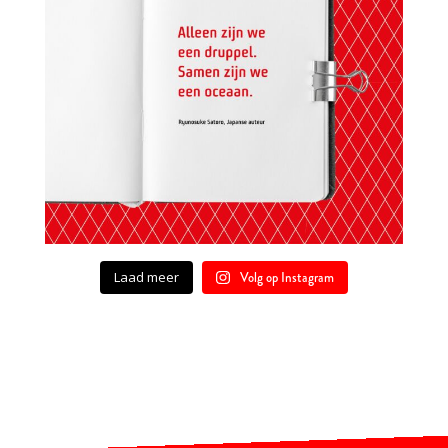
Laad meer
Volg op Instagram